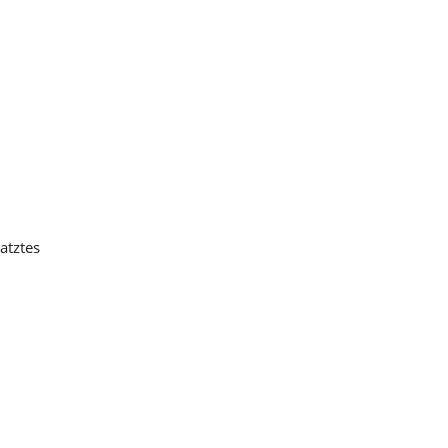
atztes