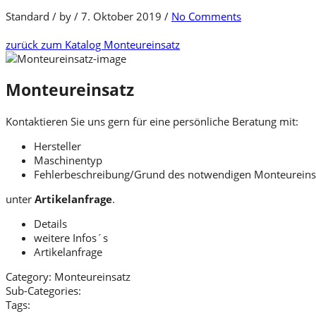
Standard
/
by
/
7. Oktober 2019
/
No Comments
zurück zum Katalog
Monteureinsatz
Monteureinsatz
Kontaktieren Sie uns gern für eine persönliche Beratung mit:
Hersteller
Maschinentyp
Fehlerbeschreibung/Grund des notwendigen Monteureins
unter
Artikelanfrage
.
Details
weitere Infos´s
Artikelanfrage
Category:
Monteureinsatz
Sub-Categories:
Tags: