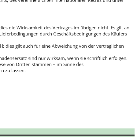
ts, des vereinheitlichten internationalen Rechts und unter
s die Wirksamkeit des Vertrages im übrigen nicht. Es gilt an
nd Lieferbedingungen durch Geschäftsbedingungen des Käufers
 dies gilt auch für eine Abweichung von der vertraglichen
densersatz sind nur wirksam, wenn sie schriftlich erfolgen.
ese von Dritten stammen – im Sinne des
n zu lassen.