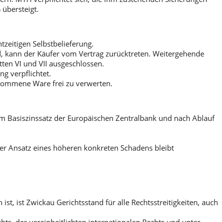
 übersteigt.
zeitigen Selbstbelieferung.
 kann der Käufer vom Vertrag zurücktreten. Weitergehende
en VI und VII ausgeschlossen.
g verpflichtet.
enommene Ware frei zu verwerten.
em Basiszinssatz der Europäischen Zentralbank und nach Ablauf
Der Ansatz eines höheren konkreten Schadens bleibt
st, ist Zwickau Gerichtsstand für alle Rechtsstreitigkeiten, auch