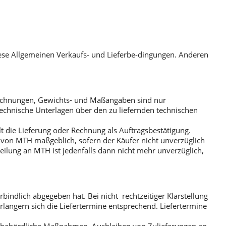
iese Allgemeinen Verkaufs- und Lieferbe-dingungen. Anderen
eichnungen, Gewichts- und Maßangaben sind nur
technische Unterlagen über den zu liefernden technischen
ilt die Lieferung oder Rechnung als Auftragsbestätigung.
ng von MTH maßgeblich, sofern der Käufer nicht unverzüglich
teilung an MTH ist jedenfalls dann nicht mehr unverzüglich,
rbindlich abgegeben hat. Bei nicht rechtzeitiger Klarstellung
erlängern sich die Liefertermine entsprechend. Liefertermine