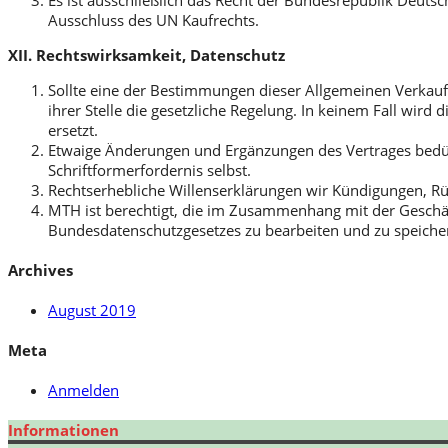
Es ist ausschließlich das Recht der Bundesrepublik Deutsc
Ausschluss des UN Kaufrechts.
XII. Rechtswirksamkeit, Datenschutz
Sollte eine der Bestimmungen dieser Allgemeinen Verkaufs
ihrer Stelle die gesetzliche Regelung. In keinem Fall wi
ersetzt.
Etwaige Änderungen und Ergänzungen des Vertrages bedürfe
Schriftformerfordernis selbst.
Rechtserhebliche Willenserklärungen wir Kündigungen, Rüc
MTH ist berechtigt, die im Zusammenhang mit der Geschä
Bundesdatenschutzgesetzes zu bearbeiten und zu speicher
Archives
August 2019
Meta
Anmelden
Informationen