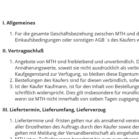
I. Allgemeines
Für die gesamte Geschäftsbeziehung zwischen MTH und dem
Einkaufsbedingungen oder sonstigen AGB´s des Käufers w
II. Vertragsschluß
Angebote von MTH sind freibleibend und unverbindlich.
Annäherungswerte, soweit sie nicht ausdrücklich als verb
Kaufgegenstand zur Verfügung, so bleiben diese Eigentu
Bestellungen des Käufers sind für diesen verbindlich, sofe
Ist der Käufer Kaufmann, ist für den Inhalt von Bestellun
schriftlich widerspricht. Dies gilt insbesondere für münd
wenn sie MTH nicht innerhalb von sieben Tagen zugegange
III. Liefertermin, Lieferumfang, Lieferverzug
Liefertermine und -fristen gelten nur als annähernd verein
aller Einzelheiten des Auftrags durch den Käufer sowie der
gelten mit Meldung der Versandbereitschaft als eingehalte