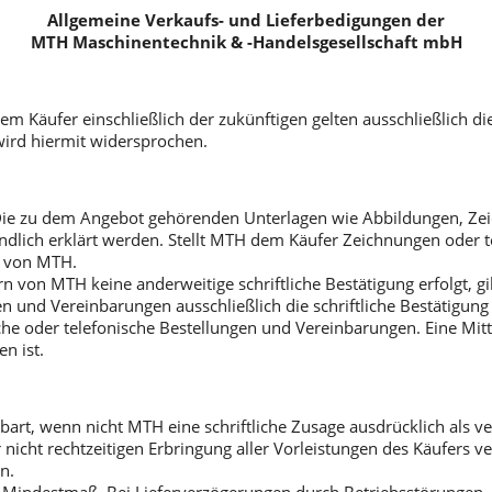
Allgemeine Verkaufs- und Lieferbedigungen der
MTH Maschinentechnik & -Handelsgesellschaft mbH
 Käufer einschließlich der zukünftigen gelten ausschließlich d
ird hiermit widersprochen.
 Die zu dem Angebot gehörenden Unterlagen wie Abbildungen, Z
indlich erklärt werden. Stellt MTH dem Käufer Zeichnungen oder 
m von MTH.
rn von MTH keine anderweitige schriftliche Bestätigung erfolgt, g
gen und Vereinbarungen ausschließlich die schriftliche Bestätigu
liche oder telefonische Bestellungen und Vereinbarungen. Eine Mit
n ist.
bart, wenn nicht MTH eine schriftliche Zusage ausdrücklich als ve
 nicht rechtzeitigen Erbringung aller Vorleistungen des Käufers v
n.