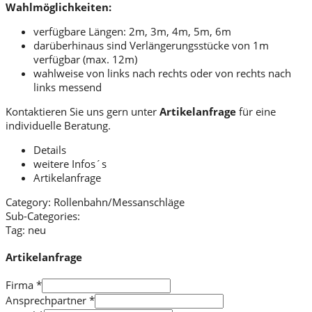
Wahlmöglichkeiten:
verfügbare Längen: 2m, 3m, 4m, 5m, 6m
darüberhinaus sind Verlängerungsstücke von 1m
verfügbar (max. 12m)
wahlweise von links nach rechts oder von rechts nach
links messend
Kontaktieren Sie uns gern unter
Artikelanfrage
für eine
individuelle Beratung.
Details
weitere Infos´s
Artikelanfrage
Category:
Rollenbahn/Messanschläge
Sub-Categories:
Tag:
neu
Artikelanfrage
Firma
*
Ansprechpartner
*