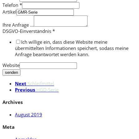
Telefon
*
Artikel
Ihre Anfrage ...
DSGVO-Einverständnis
*
Ich willige ein, dass diese Website meine
übermittelten Informationen speichert, sodass meine
Anfrage beantwortet werden kann.
Website
senden
Next
Schleifmittel
Previous
HGD-Serie
Archives
August 2019
Meta