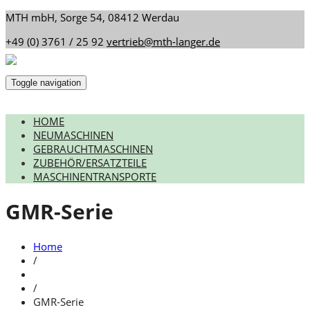
MTH mbH, Sorge 54, 08412 Werdau
+49 (0) 3761 / 25 92
vertrieb@mth-langer.de
Toggle navigation
HOME
NEUMASCHINEN
GEBRAUCHTMASCHINEN
ZUBEHÖR/ERSATZTEILE
MASCHINENTRANSPORTE
GMR-Serie
Home
/
/
GMR-Serie