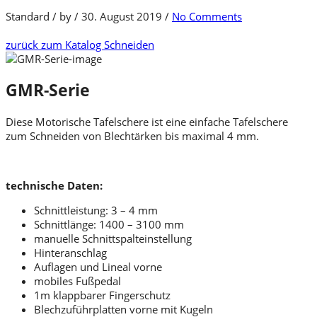
Standard
/
by
/
30. August 2019
/
No Comments
zurück zum Katalog
Schneiden
GMR-Serie
Diese Motorische Tafelschere ist eine einfache Tafelschere
zum Schneiden von Blechtärken bis maximal 4 mm.
technische Daten:
Schnittleistung: 3 – 4 mm
Schnittlänge: 1400 – 3100 mm
manuelle Schnittspalteinstellung
Hinteranschlag
Auflagen und Lineal vorne
mobiles Fußpedal
1m klappbarer Fingerschutz
Blechzuführplatten vorne mit Kugeln