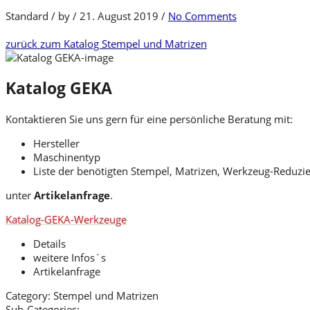
Standard
/
by
/
21. August 2019
/
No Comments
zurück zum Katalog
Stempel und Matrizen
Katalog GEKA
Kontaktieren Sie uns gern für eine persönliche Beratung mit:
Hersteller
Maschinentyp
Liste der benötigten Stempel, Matrizen, Werkzeug-Reduzi
unter
Artikelanfrage
.
Katalog-GEKA-Werkzeuge
Details
weitere Infos´s
Artikelanfrage
Category:
Stempel und Matrizen
Sub-Categories: