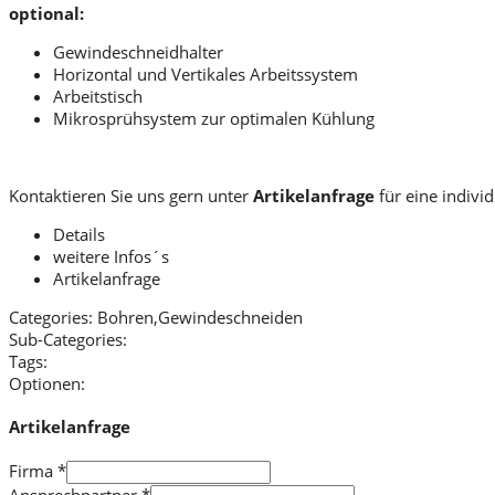
optional:
Gewindeschneidhalter
Horizontal und Vertikales Arbeitssystem
Arbeitstisch
Mikrosprühsystem zur optimalen Kühlung
Kontaktieren Sie uns gern unter
Artikelanfrage
für eine indivi
Details
weitere Infos´s
Artikelanfrage
Categories:
Bohren,Gewindeschneiden
Sub-Categories:
Tags:
Optionen:
Artikelanfrage
Firma
*