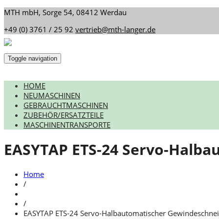
MTH mbH, Sorge 54, 08412 Werdau
+49 (0) 3761 / 25 92
vertrieb@mth-langer.de
Toggle navigation
HOME
NEUMASCHINEN
GEBRAUCHTMASCHINEN
ZUBEHÖR/ERSATZTEILE
MASCHINENTRANSPORTE
EASYTAP ETS-24 Servo-Halba
Home
/
/
EASYTAP ETS-24 Servo-Halbautomatischer Gewindeschne