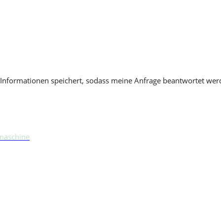
en Informationen speichert, sodass meine Anfrage beantwortet we
maschine