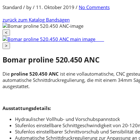
Standard
/
by
/
11. Oktober 2019
/
No Comments
zurück zum Katalog
Bandsägen
<
>
Bomar proline 520.450 ANC
Die
proline 520.450 ANC
ist eine vollautomatische, CNC gest
automatische Schnittdruckregulierung, die mit einem 34mm Säg
ausgestattet.
Ausstattungsdetails:
Hydraulischer Vollhub- und Vorschubspannstock
Stufenlos einstellbare Schnittgeschwindigkeit von 20-12
Stufenlos einstellbarer Schnittvorschub und Sensibilität d
Automatische Schnittdruckregulierung zur Anpassung an d