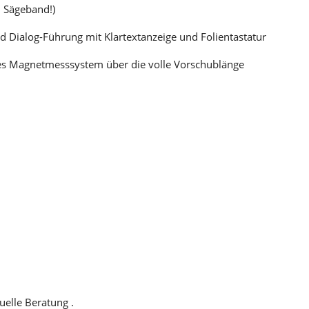
m Sägeband!)
 Dialog-Führung mit Klartextanzeige und Folientastatur
ises Magnetmesssystem über die volle Vorschublänge
uelle Beratung .