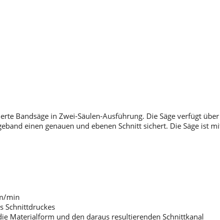
euerte Bandsäge in Zwei-Säulen-Ausführung. Die Säge verfügt üb
eband einen genauen und ebenen Schnitt sichert. Die Säge ist m
0m/min
es Schnittdruckes
ie Materialform und den daraus resultierenden Schnittkanal