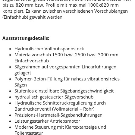
bis zu 820 mm bzw. Profile mit maximal 1000x820 mm
konzipiert. Es kann zwischen verschiedenen Vorschublängen
(Einfachhub) gewählt werden.
Ausstattungsdetails:
Hydraulischer Vollhubspannstock
Materialvorschub 1500 bzw. 2500 bzw. 3000 mm
Einfachvorschub
Sägerahmen auf vorgespannten Linearführungen
gelagert
Polymer-Beton-Füllung für nahezu vibrationsfreies
Sägen
Stufenlos einstellbare Sägebandgeschwindigkeit
hydraulisch gesteuerter Sägevorschub
Hydraulische Schnittdruckregulierung durch
Bandrückenventil (Vollmaterial – Rohr)
Präzisions-Hartmetall-Sägebandführungen
Leistungsstarker Antriebsmotor
Moderne Steuerung mit Klartextanzeige und
Folientastatur