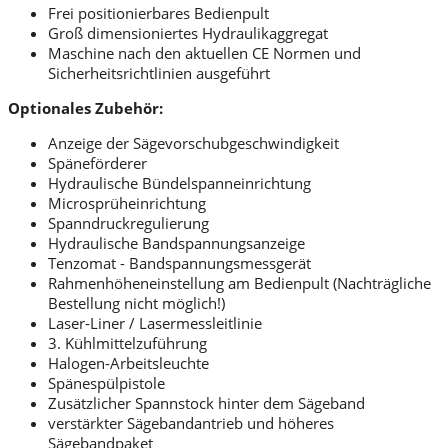
Frei positionierbares Bedienpult
Groß dimensioniertes Hydraulikaggregat
Maschine nach den aktuellen CE Normen und
Sicherheitsrichtlinien ausgeführt
Optionales Zubehör:
Anzeige der Sägevorschubgeschwindigkeit
Späneförderer
Hydraulische Bündelspanneinrichtung
Microsprüheinrichtung
Spanndruckregulierung
Hydraulische Bandspannungsanzeige
Tenzomat - Bandspannungsmessgerät
Rahmenhöheneinstellung am Bedienpult (Nachträgliche
Bestellung nicht möglich!)
Laser-Liner / Lasermessleitlinie
3. Kühlmittelzuführung
Halogen-Arbeitsleuchte
Spänespülpistole
Zusätzlicher Spannstock hinter dem Sägeband
verstärkter Sägebandantrieb und höheres
Sägebandpaket