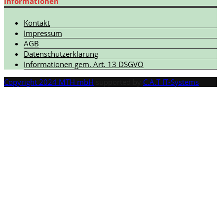
Informationen
Kontakt
Impressum
AGB
Datenschutzerklärung
Informationen gem. Art. 13 DSGVO
Copyright 2024 MTH mbH
supported by
C.A.T IT-Systems