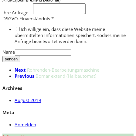
Ihre Anfrage ...
DSGVO-Einverständnis
*
Ich willige ein, dass diese Website meine
übermittelten Informationen speichert, sodass meine
Anfrage beantwortet werden kann.
Name
senden
Next
Rohrenden-Bearbeitungsmaschine
Previous
Bomar extend (Halbautomat)
Archives
August 2019
Meta
Anmelden